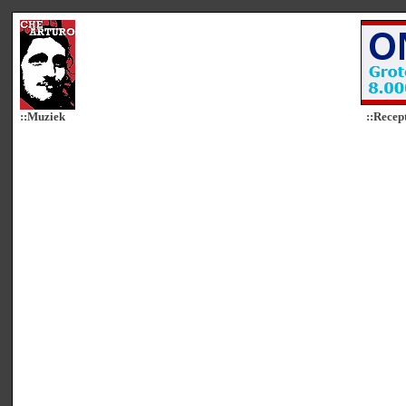
::Muziek
::Recep